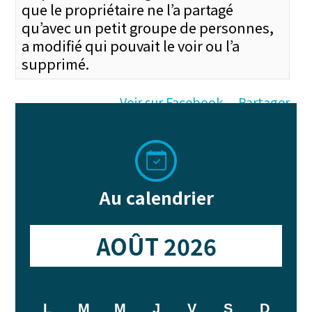
que le propriétaire ne l’a partagé
qu’avec un petit groupe de personnes,
a modifié qui pouvait le voir ou l’a
supprimé.
Voir sur Facebook
Partager
·
4
0
0
AQDR Memphrémagog
5 jours
Au calendrier
...
Voir plus
AOÛT 2026