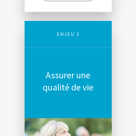
ENJEU 2
Assurer une
qualité de vie