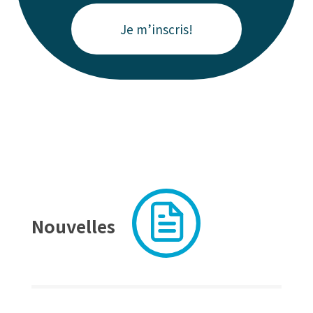
Je m’inscris!
Nouvelles