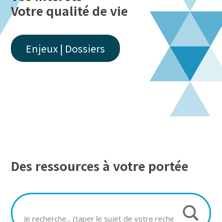
Votre qualité de vie
Enjeux | Dossiers
Des ressources à votre portée