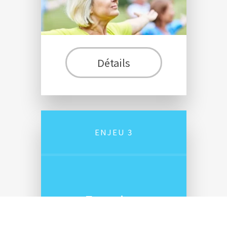
Détails
ENJEU 3
Favoriser
l'inclusion sociale